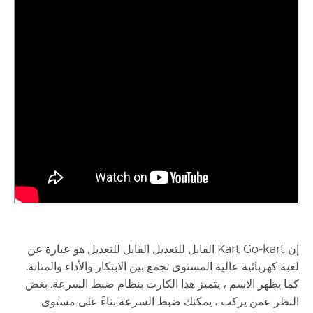
إن Kart Go-kart القابل للتعديل القابل للتعديل هو عبارة عن
لعبة كهربائية عالية المستوى تجمع بين الابتكار والأداء والمتانة.
كما يظهر الاسم ، يتميز هذا الكارت بنظام ضبط السرعة. بغض
النظر عمن يركب ، يمكنك ضبط السرعة بناءً على مستوى