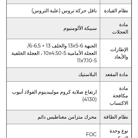
نظام القيادة
ناقل حركة تروس (علبة التروس)
مادة
سبيكة الألومنيوم
العجلات
الجبهة 13x5-6 والخلف 13 × 6.5-6/
الإطارات
العجلة الأمامية 10x4.50-5 ، العجلة الخلفية
والأبعاد
11x7.10-5
مادة المقعد
البلاستيك
مادة
ارتفاع صلابة كروم موليبدينوم الفولاذ أنبوب
مكافحة
(4130)
الاكتساب
نظام الطاقة
محرك متزامن مغناطيس دائم
نوع وحدة
FOC