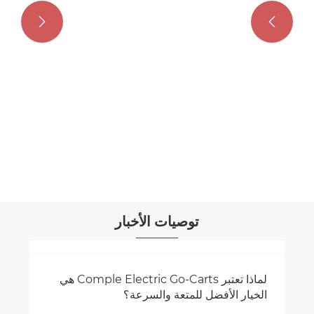


بطارية قابلة للضرب سريعة اذهب إلى الكارت
عرض المزيد >>
توصيات الأخبار