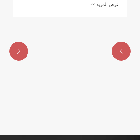


ما هو احتمال الشباب الكهربائي؟
عرض المزيد >>