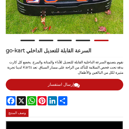
السرعة القابلة للتعديل الداخلي go-kart
نقوم بتصنيع السرعة الداخلية القابلة للتعديل للأداء والمتانة والمرح. يخضع كل كارت
بدقة تحت فحص السلامة للتأكد من الراحة على مسار السباق. تعد Karts لدينا تجربة
مثيرة لكل من البالغين والأطفال.
إرسال استفسار
Facebook
WhatsApp
X
Pinterest
LinkedIn
Share
وصف المنتج