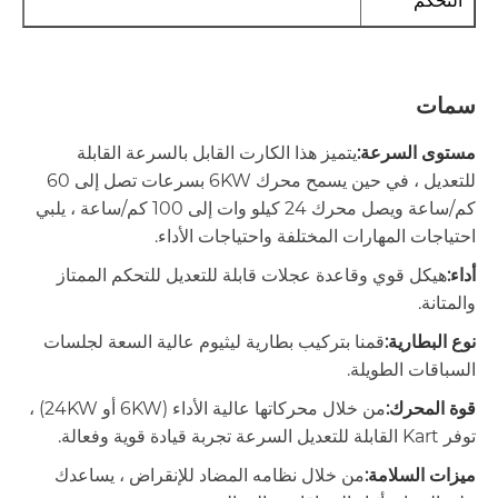
التحكم
سمات
مستوى السرعة:
يتميز هذا الكارت القابل بالسرعة القابلة
للتعديل ، في حين يسمح محرك 6KW بسرعات تصل إلى 60
كم/ساعة ويصل محرك 24 كيلو وات إلى 100 كم/ساعة ، يلبي
احتياجات المهارات المختلفة واحتياجات الأداء.
أداء:
هيكل قوي وقاعدة عجلات قابلة للتعديل للتحكم الممتاز
والمتانة.
نوع البطارية:
قمنا بتركيب بطارية ليثيوم عالية السعة لجلسات
السباقات الطويلة.
قوة المحرك:
من خلال محركاتها عالية الأداء (6KW أو 24KW) ،
توفر Kart القابلة للتعديل السرعة تجربة قيادة قوية وفعالة.
ميزات السلامة:
من خلال نظامه المضاد للإنقراض ، يساعدك