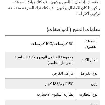
المتسابق. إذا كان البالغين يركبون ، فيمكنك زيادة السرعة ،
ولكن إذا كان الأطفال يركبون ، فيمكنك ترك السرعة منخفضة
لركوب أكثر أمانًا.
معلمات المنتج (المواصفات)
السرعة
60 كم/ساعة/100 كم/ساعة
القصوى
مجموعة الفرامل الهيدروليكية الدراسية
نظام الكبح
(الفرامل الخلفية)
نوع الفرامل
فرامل القرص
وزن
150 كجم/185 كجم
نوع البطارية
بطارية الليثيوم الاختيارية
سعة