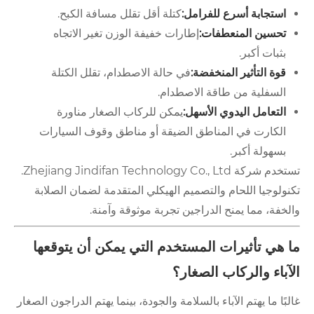
استجابة أسرع للفرامل:
كتلة أقل تقلل مسافة الكبح.
تحسين المنعطفات:
إطارات خفيفة الوزن تغير الاتجاه
بثبات أكبر.
قوة التأثير المنخفضة:
في حالة الاصطدام، تقلل الكتلة
السفلية من طاقة الاصطدام.
التعامل اليدوي الأسهل:
يمكن للركاب الصغار مناورة
الكارت في المناطق الضيقة أو مناطق وقوف السيارات
بسهولة أكبر.
تستخدم شركة Zhejiang Jindifan Technology Co., Ltd.
تكنولوجيا اللحام والتصميم الهيكلي المتقدمة لضمان الصلابة
والخفة، مما يمنح الدراجين تجربة موثوقة وآمنة.
ما هي تأثيرات المستخدم التي يمكن أن يتوقعها
الآباء والركاب الصغار؟
غالبًا ما يهتم الآباء بالسلامة والجودة، بينما يهتم الدراجون الصغار