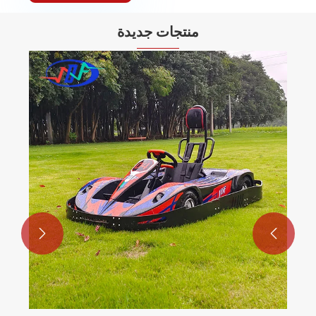
منتجات جديدة

