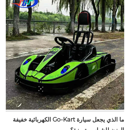
ما الذي يجعل سيارة Go-Kart الكهربائية خفيفة