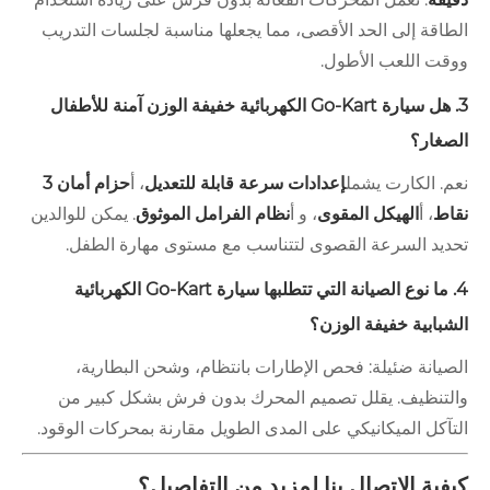
الطاقة إلى الحد الأقصى، مما يجعلها مناسبة لجلسات التدريب
ووقت اللعب الأطول.
3. هل سيارة Go-Kart الكهربائية خفيفة الوزن آمنة للأطفال
الصغار؟
نعم. الكارت يشمل
إعدادات سرعة قابلة للتعديل
، أ
حزام أمان 3
نقاط
، أ
الهيكل المقوى
، و أ
نظام الفرامل الموثوق
. يمكن للوالدين
تحديد السرعة القصوى لتتناسب مع مستوى مهارة الطفل.
4. ما نوع الصيانة التي تتطلبها سيارة Go-Kart الكهربائية
الشبابية خفيفة الوزن؟
الصيانة ضئيلة: فحص الإطارات بانتظام، وشحن البطارية،
والتنظيف. يقلل تصميم المحرك بدون فرش بشكل كبير من
التآكل الميكانيكي على المدى الطويل مقارنة بمحركات الوقود.
كيفية الاتصال بنا لمزيد من التفاصيل؟