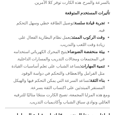
بالسرعة والمرح. هذه الكارت توفر كلا الأمرين.
تأثيرات المستخدم المتوقعة
تجربة قيادة سلسة:
توصيل الطاقة خطي وسهل التحكم
فيه.
وقت الركوب الممتد:
يعمل نظام البطارية الفعال على
زيادة وقت اللعب والتدريب.
بيئة منخفضة الضوضاء:
يتيح المحرك الكهربائي استخدامه
في المجتمعات ومجالات التدريب والمسارات الداخلية.
تنمية المهارات:
يساعد الشباب على تعلم أساسيات القيادة
مثل الفرامل والانعطاف والتحكم في دواسة الوقود.
بناء الثقة:
تساعد السرعة التي يمكن التحكم فيها والهيكل
المستقر المبتدئين على اكتساب الثقة بسرعة.
ومع هذه المزايا المجمعة، تصبح الكارت منتجًا مثاليًا للترفيه
العائلي ونوادي سباق الشباب وأكاديميات التدريب.