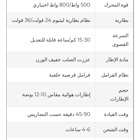
500 واط/800 واط اختياري
قوة المحرك
نظام بطارية ليثيوم 24 فولت/36 فولت
بطارية
السرعة
15-30 كم/ساعة قابلة للتعديل
القصوى
عززت الصلب خفيف الوزن
مادة الإطار
فرامل قرصية خلفية
نظام الفرامل
حجم
إطارات هوائية مقاس 10-12 بوصة
الإطارات
45-90 دقيقة حسب التضاريس
وقت القيادة
4-6 ساعات
وقت الشحن