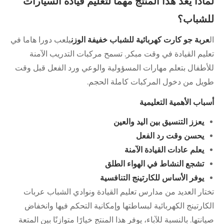
لماذا يعد هذا المنتج مهمًا لتعليم قيادة السيارات
للشباب؟
ال
عربة جو كارت كهربائية للشباب خفيفة الوزن
يلعب دورا هاما في
تعليم القيادة في وقت مبكر. تسمح مركبات التدريب الآمنة
للأطفال بتعلم مهارات المسؤولية والوعي ورد الفعل قبل وقت
طويل من دخول المركبات كاملة الحجم.
أسباب الأهمية التعليمية
يعزز التنسيق بين اليد والعين
يحسن وقت رد الفعل
يعلم عادات القيادة الآمنة
تشجع النشاط في الهواء الطلق
يوفر الأساس للكارتينج التنافسية
تختار العديد من مدارس تعليم القيادة ونوادي الشباب عربات
الكارتينج الكهربائية لبساطتها وإمكانية التحكم فيها وانخفاض
صيانتها. بالنسبة للآباء، يوفر هذا المنتج خيارًا متوازنًا بين المتعة