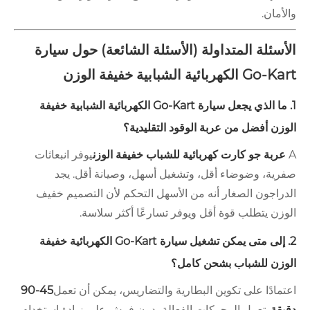
والأمان.
الأسئلة المتداولة (الأسئلة الشائعة) حول سيارة
Go-Kart الكهربائية الشبابية خفيفة الوزن
1. ما الذي يجعل سيارة Go-Kart الكهربائية الشبابية خفيفة
الوزن أفضل من عربة الوقود التقليدية؟
A
عربة جو كارت كهربائية للشباب خفيفة الوزن
يوفر انبعاثات
صفرية، وضوضاء أقل، وتشغيل أسهل، وصيانة أقل. يجد
الدراجون الصغار أنه من الأسهل التحكم لأن التصميم خفيف
الوزن يتطلب قوة أقل ويوفر تسارعًا أكثر سلاسة.
2. إلى متى يمكن تشغيل سيارة Go-Kart الكهربائية خفيفة
الوزن للشباب بشحن كامل؟
اعتمادًا على تكوين البطارية والتضاريس، يمكن أن تعمل
45-90
دقيقة
. تعمل المحركات الفعالة بدون فرش على زيادة استخدام