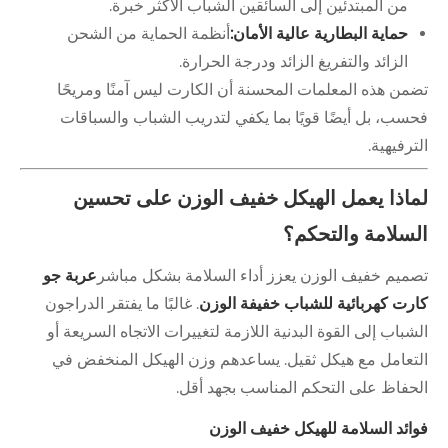
من المبتدئين إلى السائقين الشباب الأكثر خبرة.
حماية البطارية عالية الأمان:
أنظمة الحماية من الشحن
الزائد والتفريغ الزائد ودرجة الحرارة.
تضمن هذه المعلمات المحسنة أن الكارت ليس آمنًا ومريحًا
فحسب، بل أيضًا قويًا بما يكفي لتدريب الشباب والسباقات
الترفيهية.
لماذا يعمل الهيكل خفيف الوزن على تحسين
السلامة والتحكم؟
تصميم خفيف الوزن يعزز أداء السلامة بشكل مباشر
عربة جو
كارت كهربائية للشباب خفيفة الوزن
. غالبًا ما يفتقر الدراجون
الشباب إلى القوة البدنية اللازمة لتغييرات الاتجاه السريعة أو
التعامل مع هيكل ثقيل. يساعدهم وزن الهيكل المنخفض في
الحفاظ على التحكم المناسب بجهد أقل.
فوائد السلامة للهيكل خفيف الوزن